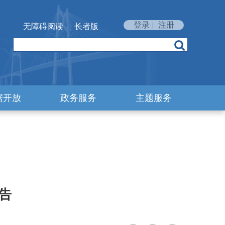
登录
|
注册
无障碍阅读
|
长者版
据开放
政务服务
主题服务
告