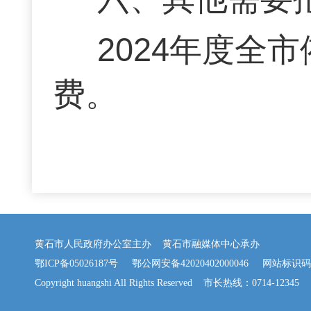
2024年度全
费。
黄石市人民政府办公室主办 黄石市融媒体中心承办
鄂ICP备05026187号
鄂公网安备42020402000046
网站标识码：42
Copyright huangshi All Rights Reserved 市长热线：0714-12345