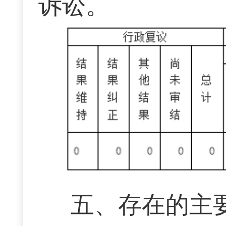
诉讼。
五、存在的主