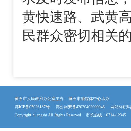
黄快速路、武黄
民群众密切相关
黄石市人民政府办公室主办 黄石市融媒体中心承办
鄂ICP备05026187号
鄂公网安备42020402000046
网站标识码：42
Copyright huangshi All Rights Reserved 市长热线：0714-12345