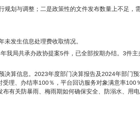
行规划与调整；二是政策性的文件发布数量上不足，
年未发生信息处理费收取情况。
4年我局共承办政协提案5件，已全部按期办结。3件
决算信息。2023年度部门决算报告及2024年部门
，按时受理、办结率100％，平台回访服务对象满意率1
发布有关防暴雨、梅雨期如何确保安全、防溺水、用电