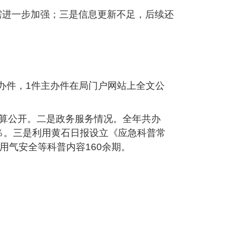
需进一步加强；三是信息更新不足，后续还
主办件，1件主办件在局门户网站上全文公
预算公开。二是政务服务情况。全年共办
00％。三是利用黄石日报设立《应急科普常
用气安全等科普内容160余期。