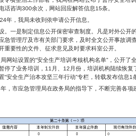
话咨询300余次，网站回应解答信息15条。
24年，我局未收到依申请公开信息。
设。一是制定信息公开保密审查制度。凡是对外公开
应急管理厅及市有关部门要求，及时全文公开事故调查报
开重要性的文件、征求意见及时要求科室公开。
，局网站设置的“安全生产培训考核机构名单”，公开了全
暂停了业务培训，11月、12月份，培训机构陆续恢
置“安全生产治本攻坚三年行动”专栏，转载发布信息1
24年，市应急管理局在政务局的指导下，不断完善各