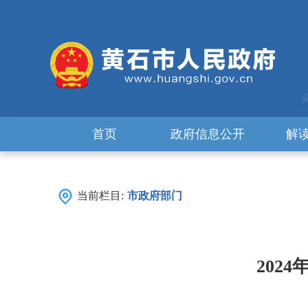
首页
政府信息公开
解
当前栏目:
市政府部门
202