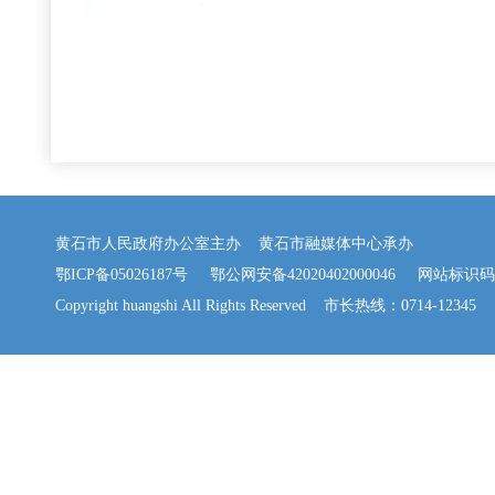
黄石市人民政府办公室主办 黄石市融媒体中心承办
鄂ICP备05026187号
鄂公网安备42020402000046
网站标识码：42
Copyright huangshi All Rights Reserved 市长热线：0714-12345