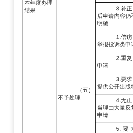
本年度办理
3.补正
结果
后申请内容仍
明确
1.信访
举报投诉类申
2.重复
申请
3.要求
提供公开出版
（五）
不予处理
4.无正
当理由大量反
申请
5.要