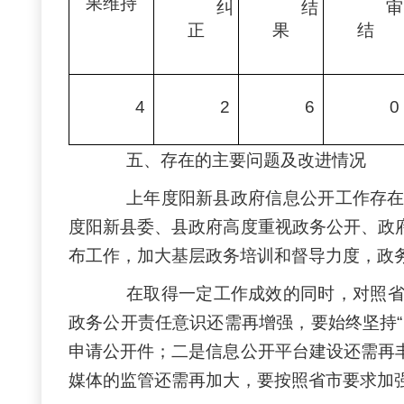
果维持
纠
结
审
正
果
结
4
2
6
0
五、存在的主要问题及改进情况
上年度阳新县政府信息公开工作存
度阳新县委、县政府高度重视政务公开、政
布工作，加大基层政务培训和督导力度，政
在
取得一定
工作
成效
的同时
，
对
照
政务公开责任意识还需再增强，要始终坚持
申请公开件；二是信息公开平台建设还需再
媒体的监管还需再加大，要按照省市要求加