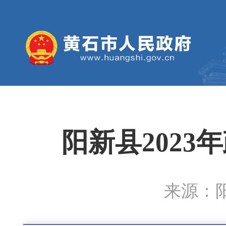
阳新县202
来源：阳