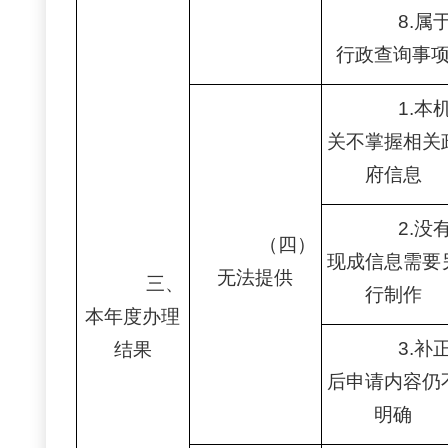
8.属
行政查询事
1.本
关不掌握相关
府信息
2.没
（四）
现成信息需要
无法提供
三、
行制作
本年度办理
3.补
结果
后申请内容仍
明确