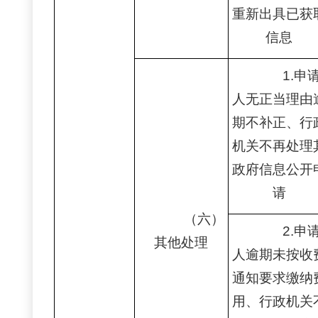
重新出具已获
信息
1.申
人无正当理由
期不补正、行
机关不再处理
政府信息公开
请
（六）
2.申
其他处理
人逾期未按收
通知要求缴纳
用、行政机关