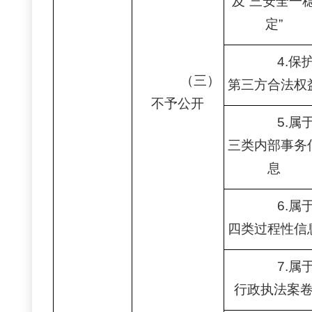
及“三安全一
定”
4.保
（三）
第三方合法权
不予公开
5.属
三类内部事务
息
6.属
四类过程性信
7.属
行政执法案