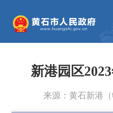
新港园区20
来源：黄石新港（物