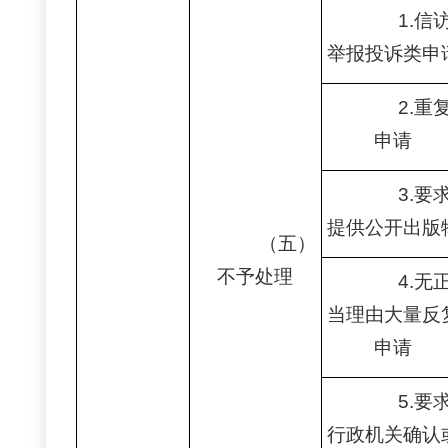
1.信
举报投诉类申
2.重
申请
3.要
提供公开出版
（五）
不予处理
4.无
当理由大量反
申请
5.要
行政机关确认