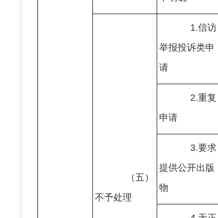
1.信访
举报投诉类申
请
2.重复
申请
3.要求
提供公开出版
（五）
物
不予处理
4.无正