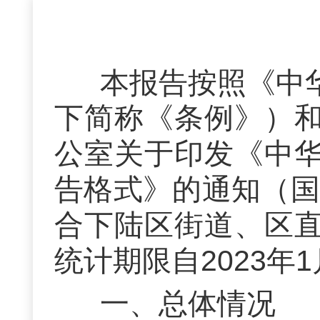
本报告按照《中
下简称《条例》）
公室关于印发《中
告格式》的通知（
合
下陆区街道、区
统计期限自
20
23
年
1
一、总体情况