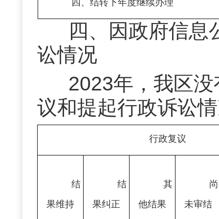
四、结转下年度继续办理
四、
因政府信息
讼情况
2023年，我区
议和提起行政诉讼情
行政复议
结
结
其
尚
果维持
果纠正
他结果
未审结