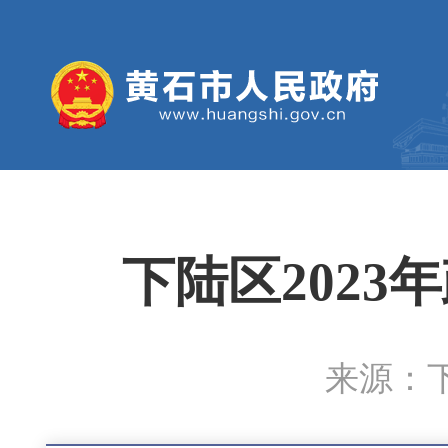
下陆区202
来源：下