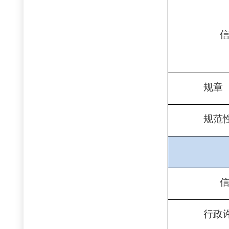
规章
规
范
行政