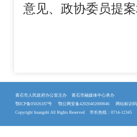
意见、政协委员提案
黄石市人民政府办公室主办 黄石市融媒体中心承办
鄂ICP备05026187号
鄂公网安备42020402000046
网站标识码：42
Copyright huangshi All Rights Reserved 市长热线：0714-12345