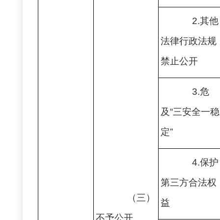
2.其他
法律行政法规
禁止公开
3.危
及“三安全一稳
定”
4.保护
第三方合法权
（三）
益
不予公开