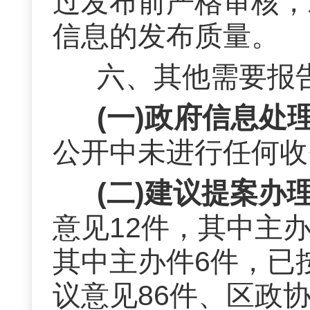
过发布前严格审核，
信息的发布质量。
六、其他需要报
(一)政府信息处
公开中未进行任何收
(二)建议提案办
意见
12
件，其中主
其中主办件
6
件，已
议意见
86
件、区政