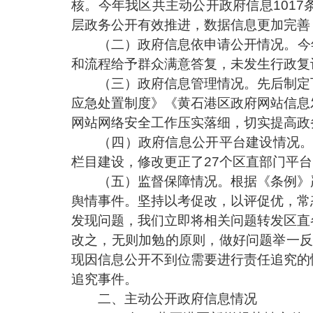
核。今年我区共主动公开政府信息1017条
层政务公开有效推进，数据信息更加完善
（二）政府信息依申请公开情况。今
和流程给予群众满意答复，未发生行政复
（三）政府信息管理情况。先后制定
应急处置制度》《黄石港区政府网站信息
网站网络安全工作压实落细，切实提高政
（四）政府信息公开平台建设情况
栏目建设，修改更正了27个区直部门平台
（五）监督保障情况。根据《条例》
舆情事件。坚持以考促改，以评促优，常
发现问题，我们立即将相关问题转发区直
改之，无则加勉的原则，做好问题举一
现因信息公开不到位需要进行责任追究的
追究事件。
二、主动公开政府信息情况