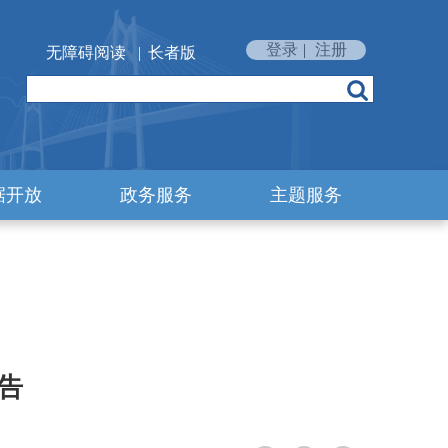
登录
|
注册
无障碍阅读
|
长者版
据开放
政务服务
主题服务
告