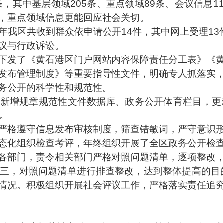
，其中基层领域205条、重点领域89条、会议信息1
，重点领域信息更能回应社会关切。
年我区共收到群众依申请公开
14件，其中网上受理1
议与行政诉讼。
下发了《黄石港区门户网站内容保障责任分工表》《
发布管理制度》等重要指导性文件，明确专人抓落实
务公开的科学性和规范性。
。新增规章规范性文件数据库、政务公开体育栏目，更
。
严
格遵守信息发布审核制度，筛查
错敏词，严守意识
态化组织检查考评，年终组织开展了全区政务公开检
各部门，责令相关部门严格对照问题清单，逐项整改
反三，对照问题清单进行排查整改，达到整体提高的目
情况。积极组织开展社会评议工作，严格落实责任追