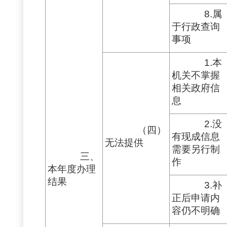
8.属
于行政查询
事项
1.本
机关不掌握
相关政府信
息
2.没
（四）
有现成信息
无法提供
需要另行制
三、
作
本年度办理
结果
3.补
正后申请内
容仍不明确