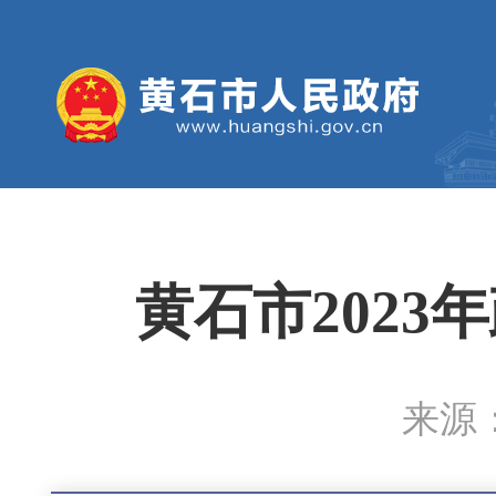
黄石市202
来源：