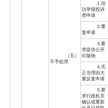
1.信
访举报投诉
类申请
2.重
复申请
3.要
求提供公开
（五）
出版物
不予处理
4.无
正当理由大
量反复申请
5.要
求行政机关
确认或重新
出具已获取