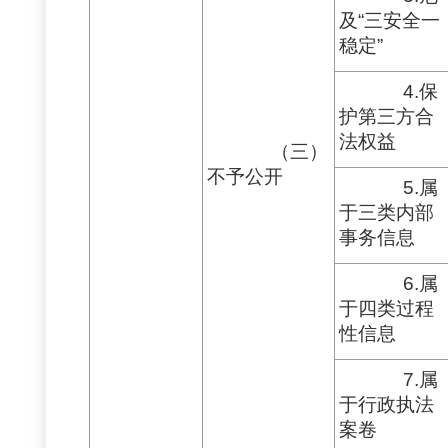
及“三安全一
稳定”
4.保
护第三方合
法权益
（三）
不予公开
5.属
于三类内部
事务信息
6.属
于四类过程
性信息
7.属
于行政执法
案卷