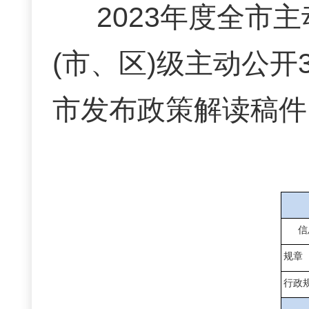
2023年度全市
(市、区)级主动公开3
市发布政策解读稿件1
信
规章
行政