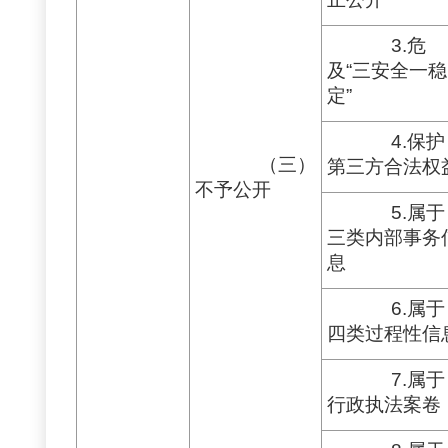
3.危
及“三安全一稳
定”
4.保护
（三）
第三方合法权
不予公开
5.属于
三类内部事务
息
6.属于
四类过程性信
7.属于
行政执法案卷