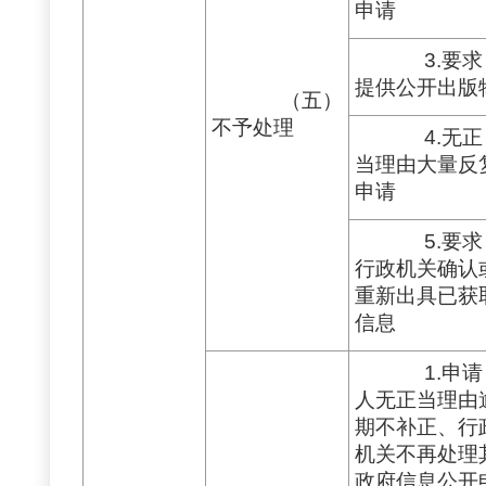
申请
3.要求
提供公开出版
（五）
不予处理
4.无正
当理由大量反
申请
5.要求
行政机关确认
重新出具已获
信息
1.申请
人无正当理由
期不补正、行
机关不再处理
政府信息公开