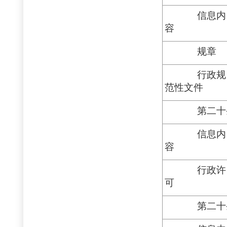
信息内
容
规章
行政规
范性文件
第二十
信息内
容
行政许
可
第二十