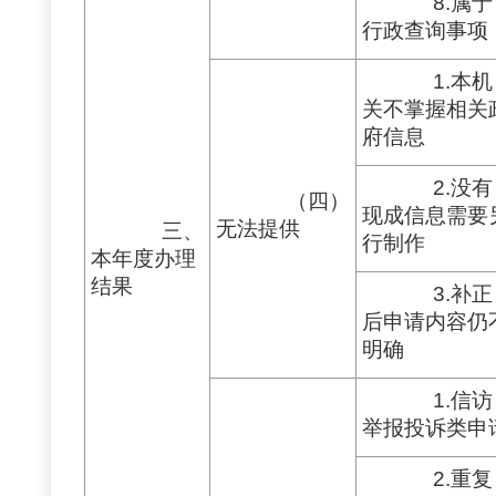
8.属于
行政查询事项
1.本机
关不掌握相关
府信息
2.没有
（四）
现成信息需要
无法提供
三、
行制作
本年度办理
结果
3.补正
后申请内容仍
明确
1.信访
举报投诉类申
2.重复