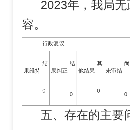
2023年，我局
容。
行政复议
结
结
其
尚
果维持
果
纠正
他
结果
未
审结
0
0
0
0
五、存在的主要