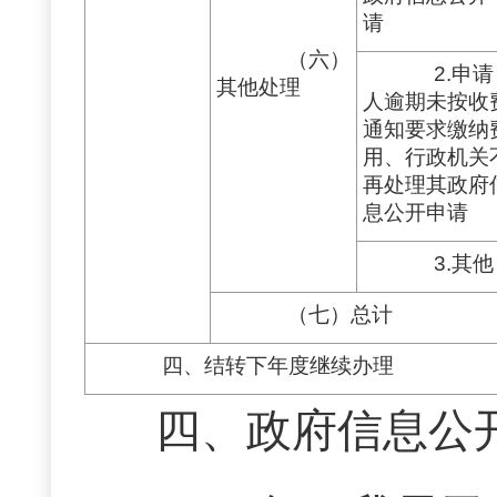
请
（六）
2.申请
其他处理
人逾期未按收
通知要求缴纳
用、行政机关
再处理其政府
息公开申请
3.其他
（七）总计
四、结转下年度继续办理
四、政府信息公