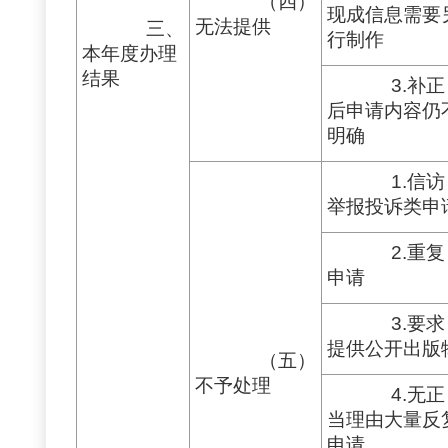
（四）
现成信息需要
无法提供
三、
行制作
本年度办理
结果
3.补正
后申请内容仍
明确
1.信访
举报投诉类申
2.重复
申请
3.要求
提供公开出版
（五）
不予处理
4.无正
当理由大量反
申请