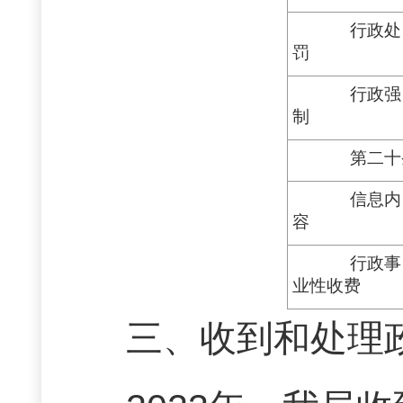
行政处
罚
行政强
制
第二十
信息内
容
行政事
业性收费
三、收到和处理