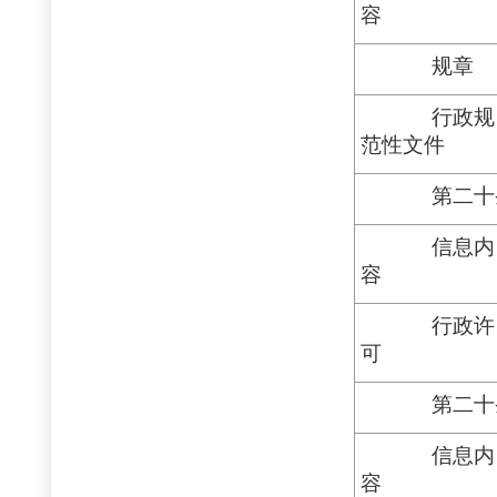
容
规章
行政规
范性文件
第二十
信息内
容
行政许
可
第二十
信息内
容