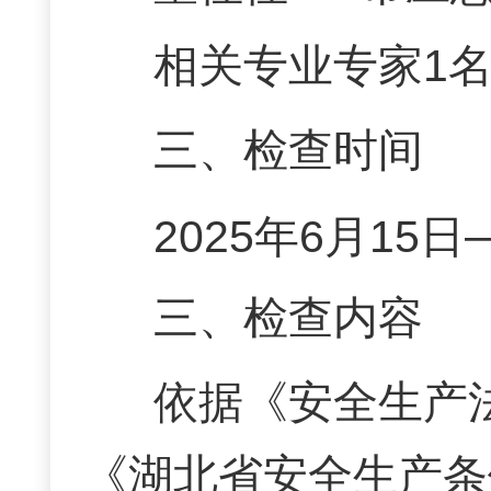
相关专业
专家
1
三、检查时间
202
5
年
6
月
15
日—
三、检查内容
依据《安全生产
《
湖北省安全生产条