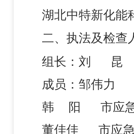
湖北中特新化能
二、执法及检查
组长：刘
昆
成员：
邹伟力
韩
阳
市应
董佳佳
市应