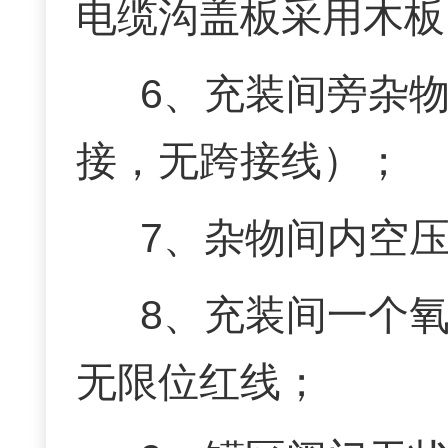
电缆沟盖板采用木板
6、充装间旁杂
接，无跨接线）；
7、杂物间内空
8、充装间一个
无限位红线；