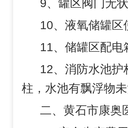
9、罐区阀门无
10、液氧储罐
11、储罐区配
12、消防水池
柱，水池有飘浮物未
二、黄石市康奥