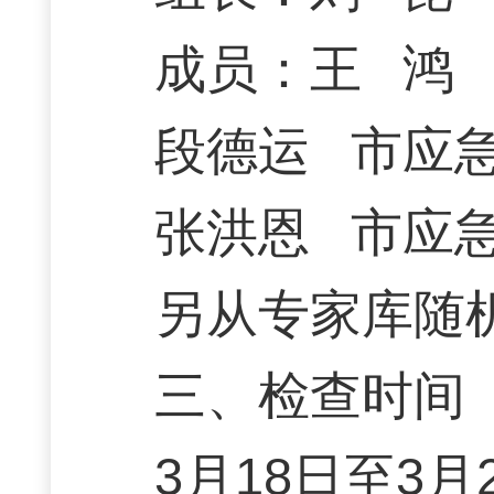
成员：王 鸿
段德运 市应
张洪恩 市应
另从专家库随机
三、检查时间
3月18日至3月