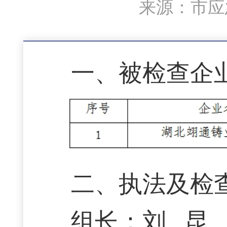
来源：市应急
一、被检查企
二、执法及检
组长：刘 昆