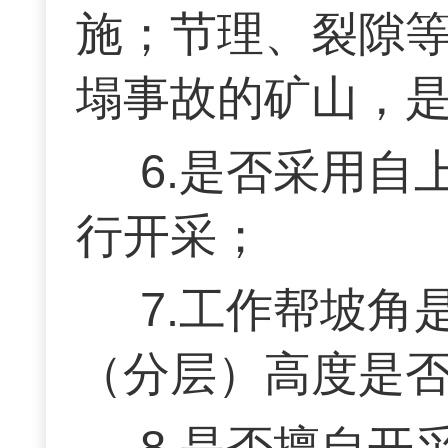
施；节理、裂隙
塌事故的矿山，是
6.是否采用
行开采；
7.工作帮坡
（分层）高度是
8.是否擅自