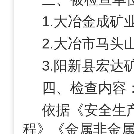
1.大冶金成矿
2.大冶市马头
3.阳新县宏达
四、检查内容
依据《安全生
程》《金属非金