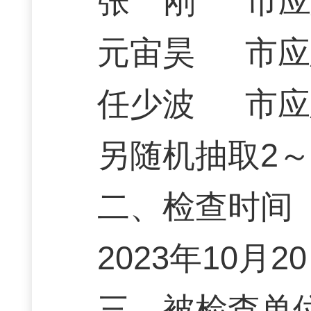
张 刚 市应
元宙昊 市应
任少波 市应
另随机抽取2～
二、检查时间
2023年10月2
三、被检查单