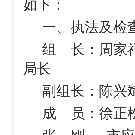
如下：
一、执法及检
组 长：周家
局长
副组长：陈兴
成 员：徐正