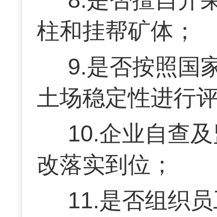
柱和挂帮矿体；
9.是否按照
土场稳定性进行评
10.企业自查
改落实到位；
11.是否组织