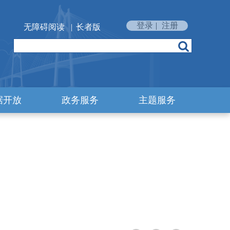
登录
|
注册
无障碍阅读
|
长者版
据开放
政务服务
主题服务