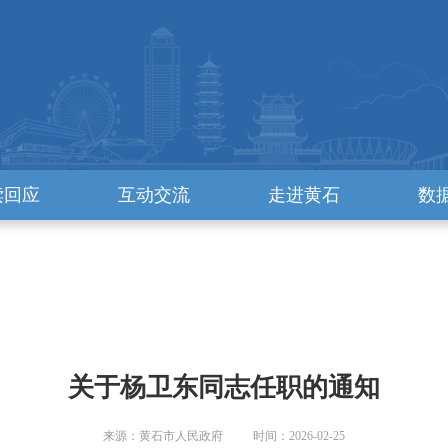
读回应
互动交流
走进黄石
数
关于杨卫东同志任职的通知
来源：黄石市人民政府 时间：2026-02-25