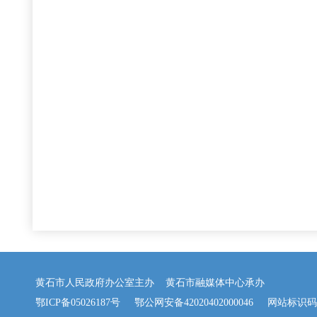
黄石市人民政府办公室主办 黄石市融媒体中心承办
鄂ICP备05026187号
鄂公网安备42020402000046
网站标识码：42