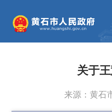
关于王
来源：​黄石