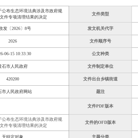
于公布生态环境法典涉及市政府规
文件类型
文件专项清理结果的决定
政发〔2026〕8号
发文机关代字
2026
文件顺序号
6-06-15 10:33:30
公文种类
黄石市人民政府
文件制定单位
420200
文件出台乡镇街道
石市人民政府网站
题注
文件PDF版本
于公布生态环境法典涉及市政府规
文件的OFD版本
文件专项清理结果的决定
无特定对象
主题分类