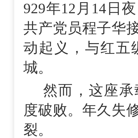
929年12月1
共产党员程子华
动起义，与红五
城。
然而，这座承
度破败。年久失
裂。