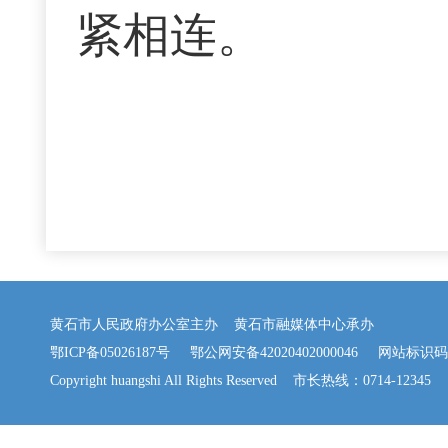
紧相连。
黄石市人民政府办公室主办 黄石市融媒体中心承办
鄂ICP备05026187号
鄂公网安备42020402000046
网站标识码：42
Copyright huangshi All Rights Reserved 市长热线：0714-12345