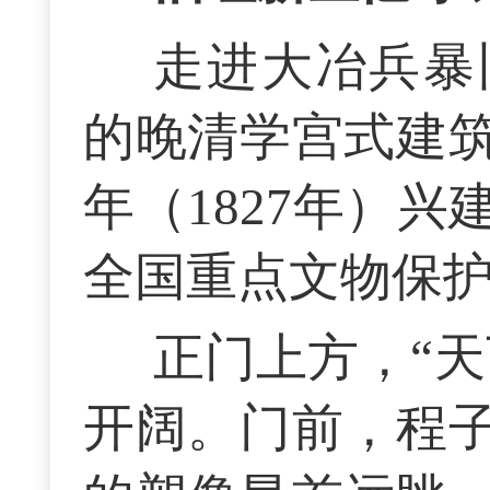
走进大冶兵暴
的晚清学宫式建
年（1827年）兴
全国重点文物保
正门上方，“
开阔。门前，程