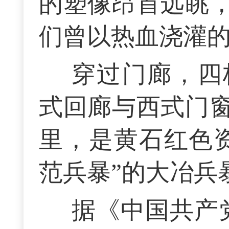
的塑像昂首远眺
们曾以热血浇灌
穿过门廊，四
式回廊与西式门
里，是黄石红色
范兵暴”的大冶兵
据《中国共产