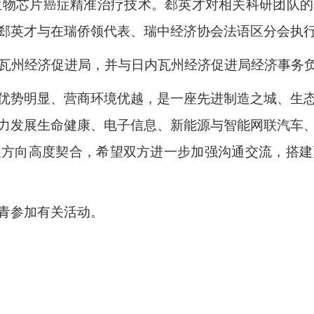
博士介绍了生物芯片癌症精准治疗技术。郄英才对相关科研
郄英才与在瑞侨领代表、瑞中经济协会法语区分会执
内瓦州经济促进局，并与日内瓦州经济促进局经济事务负
优势明显、营商环境优越，是一座先进制造之城、生
力发展生命健康、电子信息、新能源与智能网联汽车
展方向高度契合，希望双方进一步加强沟通交流，搭建
青参加有关活动。