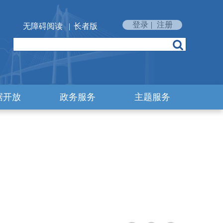
登录
|
注册
无障碍阅读
|
长者版
据开放
政务服务
主题服务