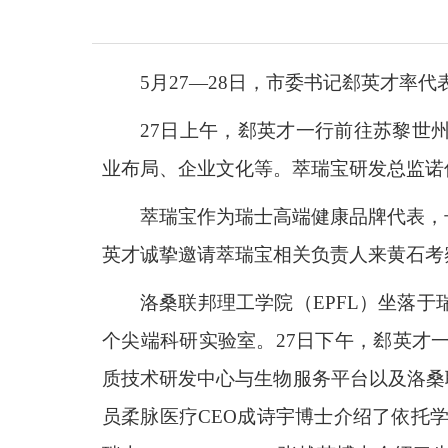
5月27—28日，市委书记郄英才
27日上午，郄英才一行前往苏黎世
业布局、企业文化等。萃瑞宝研发总监诺
萃瑞宝作为瑞士高端健康品牌代表，
英才诚挚邀请萃瑞宝相关负责人来黄石考
洛桑联邦理工学院（EPFL）坐落
个尖端科研实验室。27日下午，郄英才
质技术研发中心与生物服务平台以及洛桑联邦
员柔脉医疗CEO成诗宇博士介绍了依托学