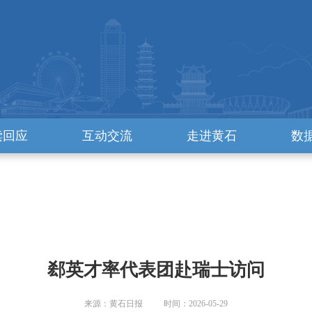
读回应
互动交流
走进黄石
数
郄英才率代表团赴瑞士访问
来源：黄石日报 时间：2026-05-29