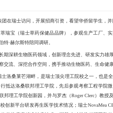
率代表团在瑞士访问，开展招商引资，看望华侨留学生，
州萃瑞宝（瑞士草药保健品品牌），参观生产工厂、
伯特·赫尔斯特陪同调研。
长期深耕生物医药领域，创新理念先进、研发实力雄
察交流、深挖合作空间，携手推动生物医药、生命健
于瑞士洛桑莱芒湖畔，是瑞士顶尖理工院校之一，也是
一行抵达洛桑联邦理工学院，先后参观考察工程学院
理工学院创新园，并与罗杰（Roger Clerc）
校创新平台研发再生医学技术情况；瑞士NovaMea 