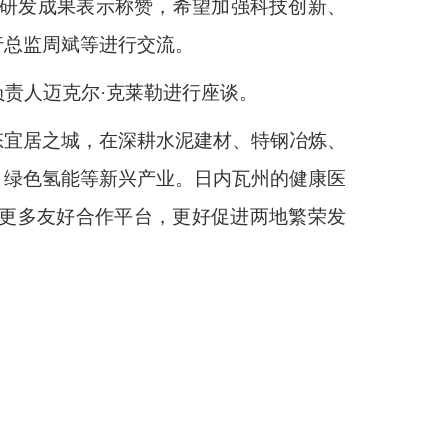
团队的研发成果表示称赞，希望加强科技创新、
行总监周斌等进行交流。
责人迈克尔·克莱勒进行座谈。
态宜居之城，在深耕水泥建材、特钢冶炼、
、绿色氢能等新兴产业。日内瓦州的健康医
更多友好合作平台，更好促进两地繁荣发