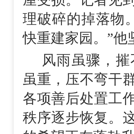
理破碎的掉落物
快重建家园。”他
风雨虽骤，摧
虽重，压不弯干
各项善后处置工
秩序逐步恢复。