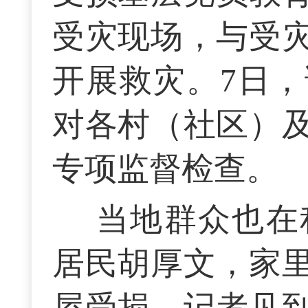
受灾现场，与受
开展救灾。7日
对各村（社区）
专项监督检查。
当地群众也在
居民胡厚文，家
屋受损。记者见