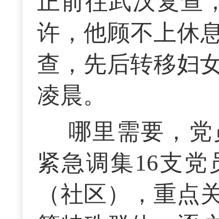
正前往武汉复查
许，他顾不上休
查，先后转移妇女
凌晨。
哪里需要，党
紧急调集16支
（社区），重点