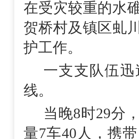
在受灾较重的水
贺桥村及镇区虬
护工作。
一支支队伍迅
线。
当晚8时29
量7车40人，携