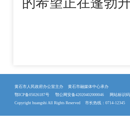
的希望正在蓬勃
黄石市人民政府办公室主办 黄石市融媒体中心承办
鄂ICP备05026187号
鄂公网安备42020402000046
网站标识码：42
Copyright huangshi All Rights Reserved 市长热线：0714-12345