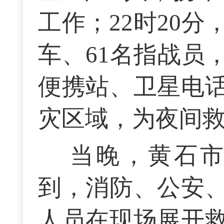
工作；22时20
车、61名指战员
便携站、卫星电
灾区域，为夜间
当晚，黄石
到，消防、公安
人员在现场展开