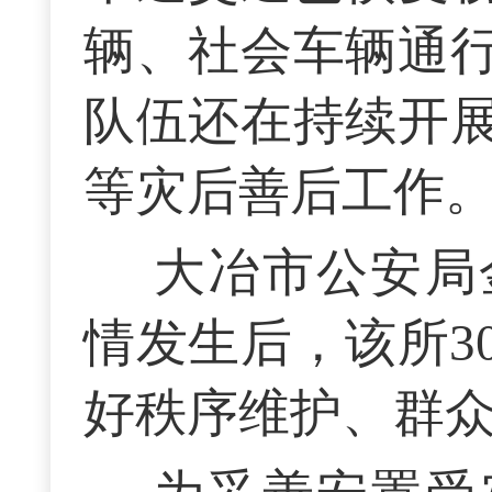
辆、社会车辆通
队伍还在持续开
等灾后善后工作
大冶市公安局
情发生后，该所3
好秩序维护、群