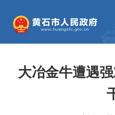
大冶金牛遭遇