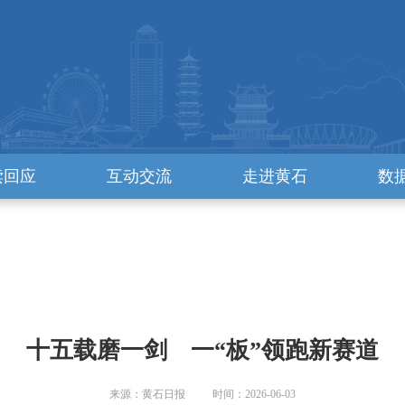
读回应
互动交流
走进黄石
数
十五载磨一剑 一“板”领跑新赛道
来源：黄石日报 时间：2026-06-03