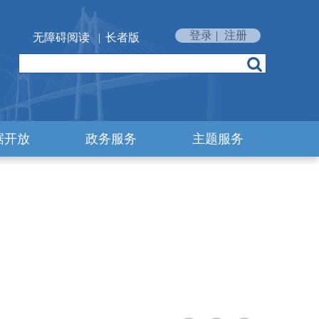
登录
|
注册
无障碍阅读
|
长者版
据开放
政务服务
主题服务