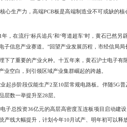
的核心生产力，高端PCB板是高端制造业不可或缺的核
11年，在流行‘标兵追兵’和‘弯道超车’时，黄石已然
电子信息产业赛道。”回望产业发展历程，市经信局局
埋下了重要的产业火种。十五年来，黄石沪士电子有限
产业空白，到引领区域产业集群崛起的跨越。
起步阶段仅能生产2至10层常规电路板。伴随5G普及，
品层数一举提升至28层。
电子总投资36亿元的高层高密度互连板项目启动建
传统产线大幅提升，计划今年10月试产、明年初可以释