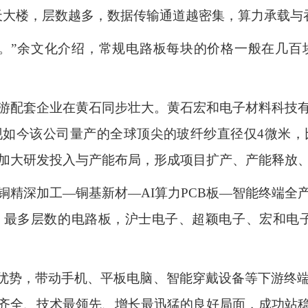
天大楼，层数越多，数据传输通道越密集，算力承载与
格。”余文化介绍，常规电路板每块的价格一般在几百
游配套企业在黄石同步壮大。黄石宏和电子材料科技有限
如今该公司量产的全球顶尖的玻纤纱直径仅4微米，
加大研发投入与产能布局，形成项目扩产、产能释放
铜精深加工—铜基新材—AI算力PCB板—智能终端全
最多层数的电路板，沪士电子、超颖电子、宏和电子
链优势，带动手机、平板电脑、智能穿戴设备等下游终
全、技术最领先、增长最迅猛的良好局面，成功站稳“中