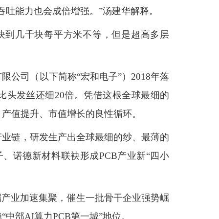
吞吐能力也会成倍增强。”汤建华解释。
块到几千块每平方米不等，但是超高多层
公司（以下简称“宏和电子”）2018年落
比头发丝还细20倍。凭借这根全球最细的
、产值提升、市值增长的良性循环。
产业链，研发生产出全球最细的纱、最薄的
、诺德新材料联袂形成PCB产业新“四小
端产业加速集聚，催生一批骨干企业强势崛
部AI算力PCB第一城”地位。