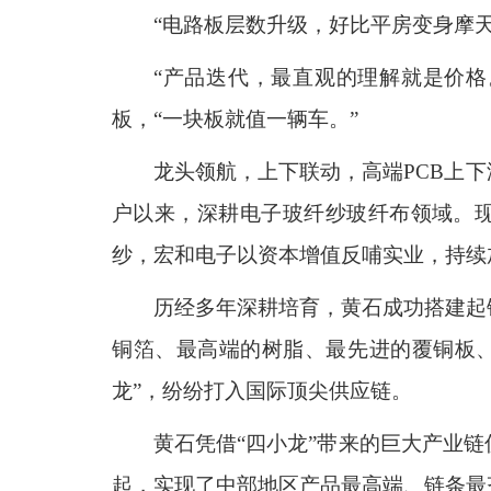
“电路板层数升级，好比平房变身摩
“产品迭代，最直观的理解就是价
板，“一块板就值一辆车。”
龙头领航，上下联动，高端PCB上下
户以来，深耕电子玻纤纱玻纤布领域。现
纱，宏和电子以资本增值反哺实业，持续
历经多年深耕培育，黄石成功搭建起
铜箔、最高端的树脂、最先进的覆铜板、
龙”，纷纷打入国际顶尖供应链。
黄石凭借“四小龙”带来的巨大产业
起，实现了中部地区产品最高端、链条最齐