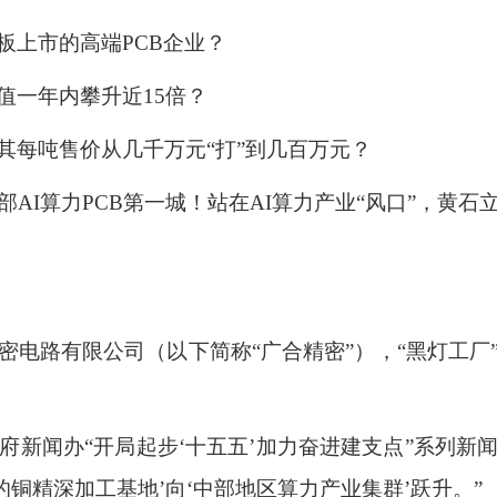
板上市的高端PCB企业？
值一年内攀升近15倍？
其每吨售价从几千万元“打”到几百万元？
AI算力PCB第一城！站在AI算力产业“风口”，黄
密电路有限公司（以下简称“广合精密”），“黑灯工厂
府新闻办“开局起步‘十五五’加力奋进建支点”系列
的铜精深加工基地’向‘中部地区算力产业集群’跃升。”