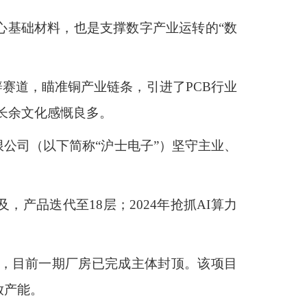
心基础材料，也是支撑数字产业运转的“数
另辟赛道，瞄准铜产业链条，引进了PCB行业
长余文化感慨良多。
公司（以下简称“沪士电子”）坚守主业、
产品迭代至18层；2024年抢抓AI算力
设，目前一期厂房已完成主体封顶。该项目
放产能。