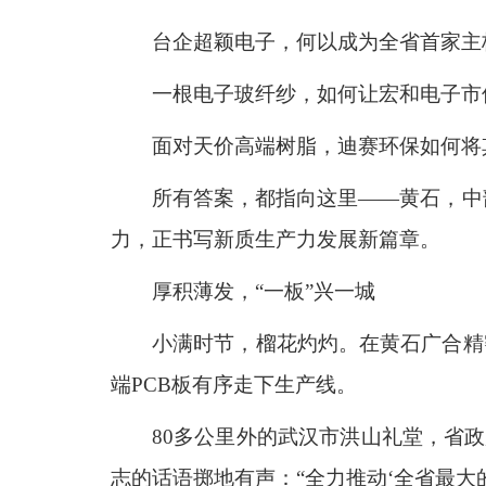
台企超颖电子，何以成为全省首家主
一根电子玻纤纱，如何让宏和电子市
面对天价高端树脂，迪赛环保如何将
所有答案，都指向这里——黄石，中部
力，正书写新质生产力发展新篇章。
厚积薄发，“一板”兴一城
小满时节，榴花灼灼。在黄石广合精
端PCB板有序走下生产线。
80多公里外的武汉市洪山礼堂，省政
志的话语掷地有声：“全力推动‘全省最大