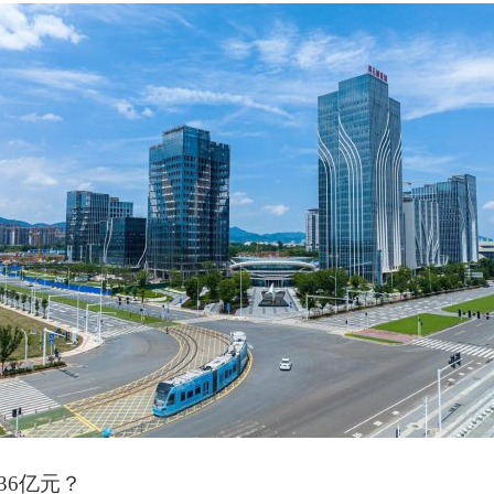
36亿元？