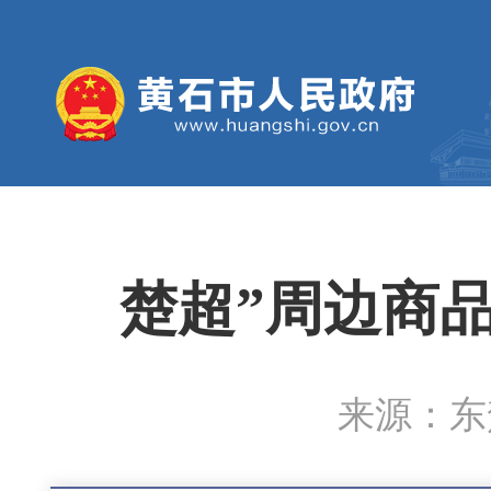
楚超”周边商
来源：东楚