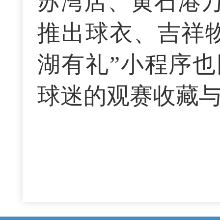
苏湾店、黄石港
推出球衣、吉祥
湖有礼”小程序
球迷的观赛收藏与