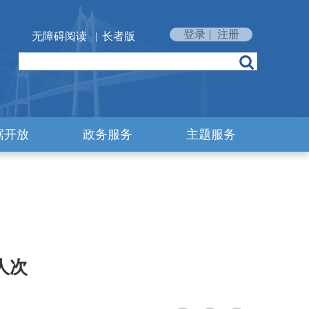
登录
|
注册
无障碍阅读
|
长者版
据开放
政务服务
主题服务
人次