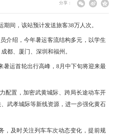
分享：
暑运期间，该站预计发送旅客38万人次。
人员介绍，今年暑运客流结构多元，以学生
、成都、厦门、深圳和福州。
来暑运首轮出行高峰，8月中下旬将迎来最
运力配置，加密武黄城际、跨局长途动车开
铁、武孝城际等新线资源，进一步强化黄石
业务，及时关注列车车次动态变化，提前规