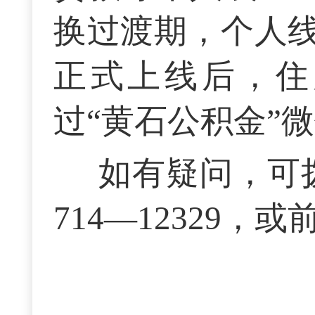
换过渡期，个人线
正式上线后，住
过“黄石公积金”
如有疑问，可
714—12329