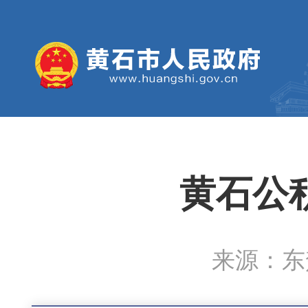
黄石公积
来源：东楚