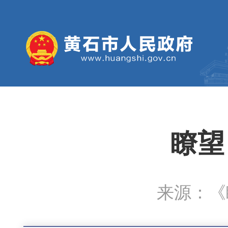
瞭望
来源：《瞭