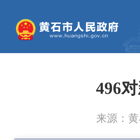
496
来源：黄石