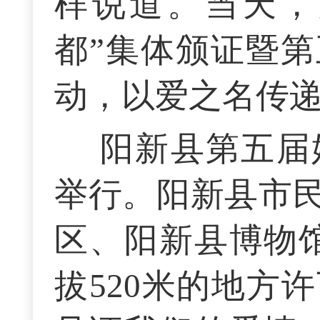
样说道。当天，
都”集体颁证暨第
动，以爱之名传
阳新县第五届
举行。阳新县市
区、阳新县博物
拔520米的地方