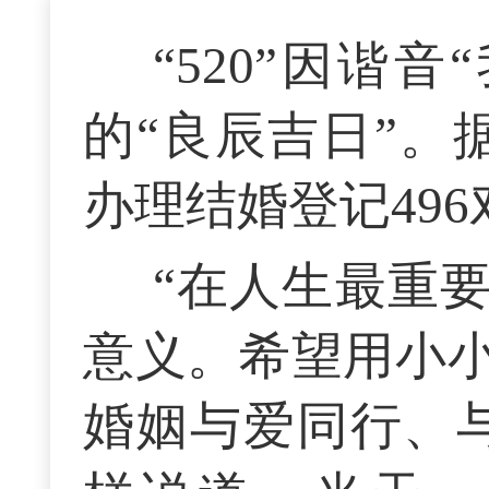
“520”因谐
的“良辰吉日”。
办理结婚登记49
“在人生最重
意义。希望用小
婚姻与爱同行、