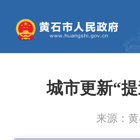
城市更新“提
来源：黄石