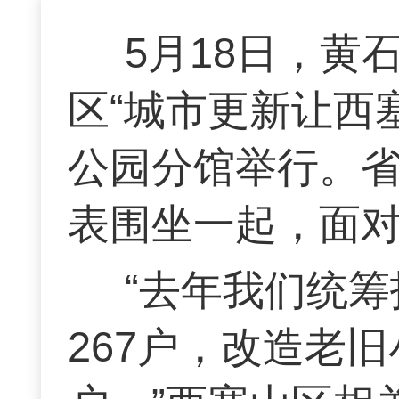
5月18日，黄
区“城市更新让西
公园分馆举行。
表围坐一起，面
“去年我们统
267户，改造老旧