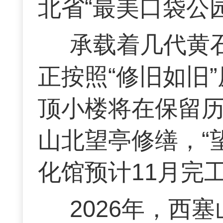
北省“最美口袋公
承载着几代黄
正按照“修旧如旧
顶小楼将在保留
山北望亭修缮，“
化馆预计11月完
2026年，西