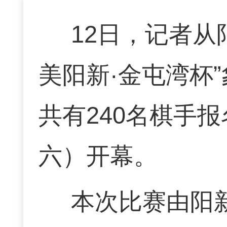
12日，记者从
美阳新·金屯湾杯
共有240名棋手
六）开幕。
本次比赛由阳