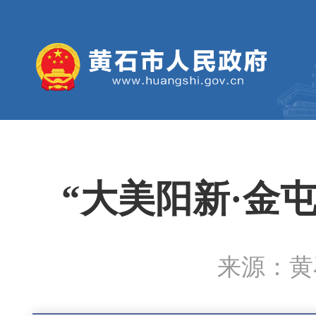
“大美阳新·金
来源：黄石