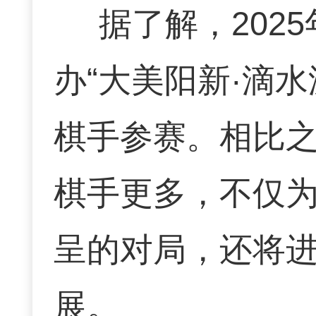
据了解，202
办“大美阳新·滴水
棋手参赛。相比
棋手更多，不仅
呈的对局，还将
展。