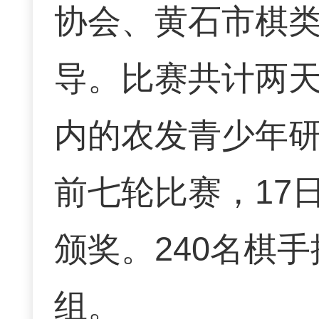
协会、黄石市棋
导。比赛共计两
内的农发青少年研
前七轮比赛，17
颁奖。240名棋
组。