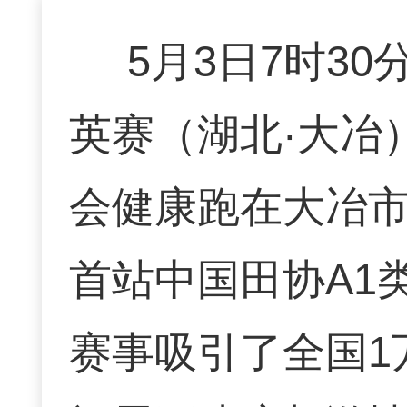
5月3日7时30
英赛（湖北·大冶
会健康跑在大冶
首站中国田协A1
赛事吸引了全国1