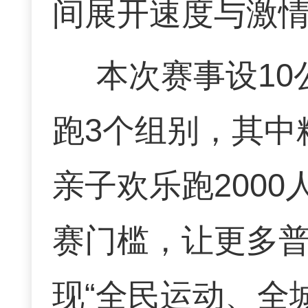
间展开速度与激
本次赛事设1
跑3个组别，其中精
亲子欢乐跑200
赛门槛，让更多
现“全民运动、全