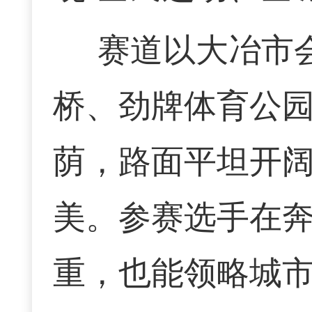
赛道以大冶市
桥、劲牌体育公
荫，路面平坦开
美。参赛选手在
重，也能领略城