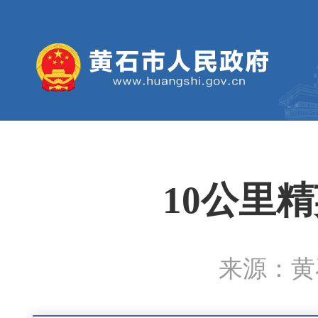
10公里
来源：黄石