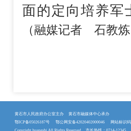
面的定向培养军
（融媒记者 石教
黄石市人民政府办公室主办 黄石市融媒体中心承办
鄂ICP备05026187号
鄂公网安备42020402000046
网站标识码：42
Copyright huangshi All Rights Reserved 市长热线：0714-12345