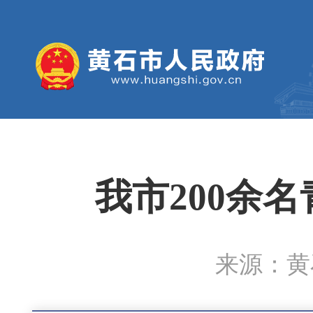
我市200余
来源：黄石