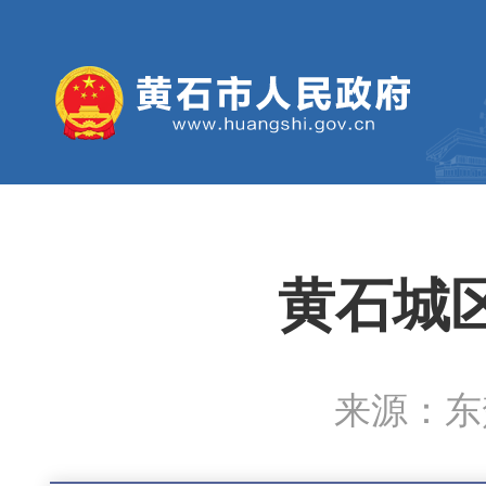
黄石城
来源：东楚