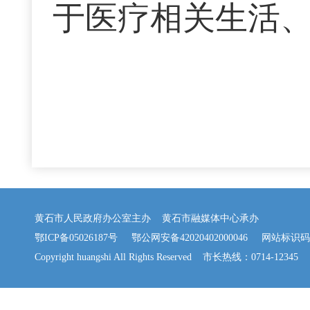
于医疗相关生活
黄石市人民政府办公室主办 黄石市融媒体中心承办
鄂ICP备05026187号
鄂公网安备42020402000046
网站标识码：42
Copyright huangshi All Rights Reserved 市长热线：0714-12345