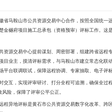
徽省马鞍山市公共资源交易中心合作，按照全国统一
楚金樾府项目施工总承包（资格预审）评标工作。这
共资源交易中心提前谋划、周密部署，组建跨省远程
项目业主，摸清评标需求，与马鞍山市建立常态化联
场平台联调联试，保障远程协调、专家抽取、电子评
时交互，实现评审研讨、打分全程可追溯，确保全过
廉政风险，保障了评审公平公正。
远程异地评标是黄石市公共资源交易数字化改革、跨