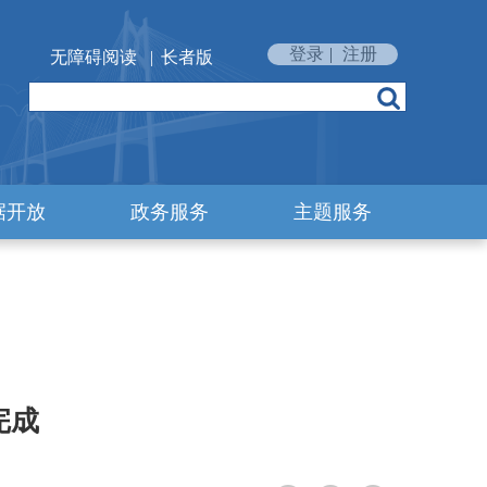
登录
|
注册
无障碍阅读
|
长者版
据开放
政务服务
主题服务
完成