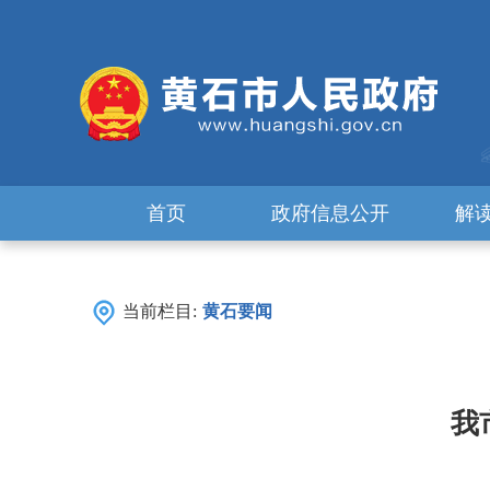
首页
政府信息公开
解
当前栏目:
黄石要闻
我