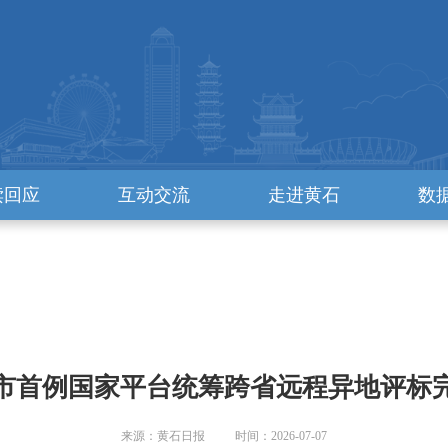
读回应
互动交流
走进黄石
数
市首例国家平台统筹跨省远程异地评标
来源：黄石日报 时间：2026-07-07