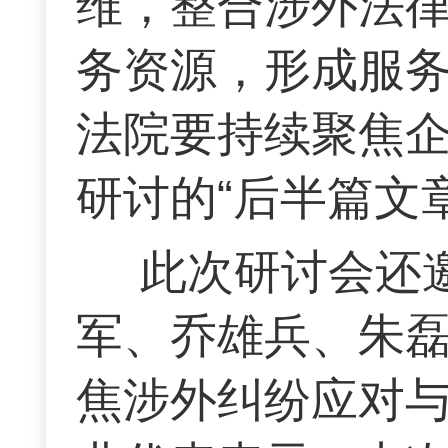
维，整合涉外法
务资源，形成服务
法院要持续聚焦
研讨的“后半篇文
此次研讨会还
军、乔雄兵、朱
焦涉外纠纷应对