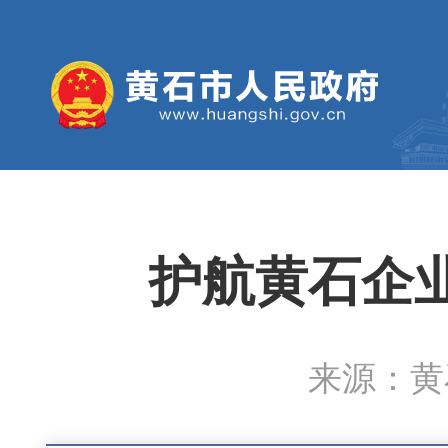
护航黄石企
来源：黄石