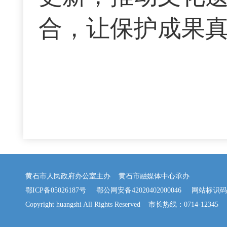
合，让保护成果
黄石市人民政府办公室主办 黄石市融媒体中心承办
鄂ICP备05026187号
鄂公网安备42020402000046
网站标识码：42
Copyright huangshi All Rights Reserved 市长热线：0714-12345