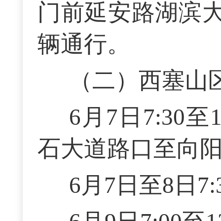
门前延安路湖滨
辆通行。
（二）西塞山
6月7日7:30
石大道路口至向
6月7日至8日7:30