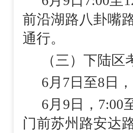
6月9日7:00至1
前沿湖路八卦嘴
通行。
（三）下陆区
6月7日至8日，7:
6月9日，7:00至
门前苏州路安达