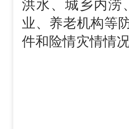
洪水、城乡内涝
业、养老机构等
件和险情灾情情