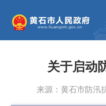
关于启动
来源：黄石市防汛抗