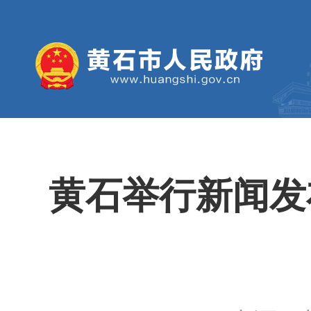
黄石举行新闻发