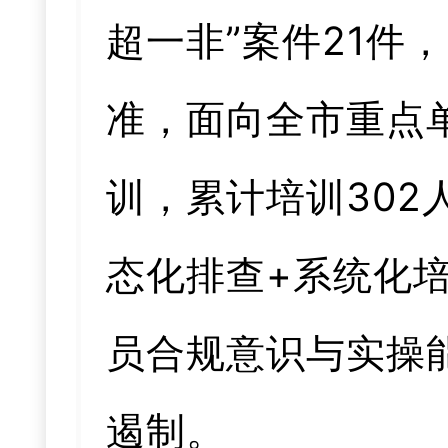
超一非”案件21件
准，面向全市重点
训，累计培训30
态化排查+系统化
员合规意识与实操
遏制。