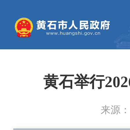
黄石举行20
来源：黄