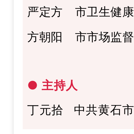
严定方
市卫生健
方朝阳
市市场监
● 主持人
丁元拾
中共黄石