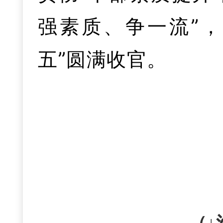
强素质、争一流”
五”圆满收官。
这一年，我们拼
强经济运行分析和
好、量质并进”的良