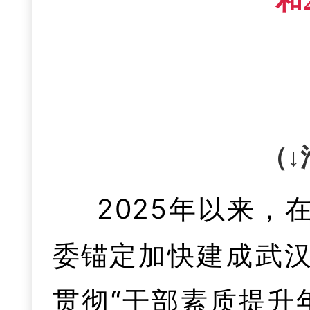
和
（↓
2025年以来
委
锚
定加快建成武
贯彻“干部素质提升