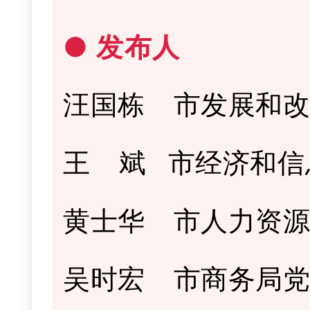
● 发布人
汪国栋
市发展和
王 斌
市经济和信
黄士华
市人力资
吴时宏
市商务局