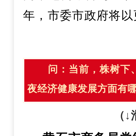
发现并依法处置28
台，发展“跨境电商
五五”良好开局。重
年，市委市政府将以
造、质子汽车先进制
患排查，安全形势总
多“黄石造”走向全
推出
“
千店万户
”
就业
华鑫精品板材技改、
联运”功能，开辟更
一是着力提升医
服务
”
四个方面出真
续建项目快建设，促
产业、企业、产品
2026年重点抓
问：
当前，株树下
体系，建立市级会
能
“
留得住、干得好
”
金属掩膜版等16个
造、现代物流等产
夜经济健康发展方面有
联盟建设，创建省级
劲。
强的“陆水空铁”开
高地。
一是聚焦推改革
（↓
打好政策组合拳
展
。持续提升准入