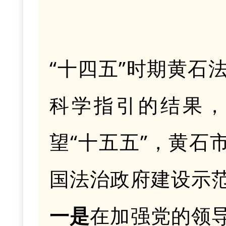
“十四五”时期黄石
科学指引的结果
望
“十五五”，黄石
国法治政府建设示
一是
在加强党的领