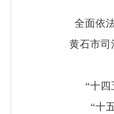
全面依
黄石市司
“十
“十