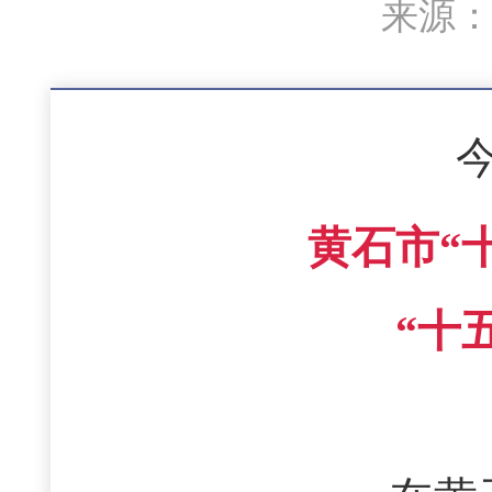
来源：黄
黄石市“
“十