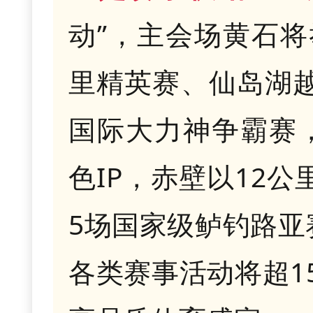
动”，主会场黄石将
里精英赛、仙岛湖
国际大力神争霸赛，
色IP，赤壁以12
5场国家级鲈钓路亚
各类赛事活动将超1