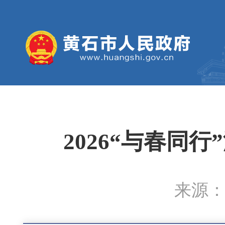
2026“与春同
来源：黄