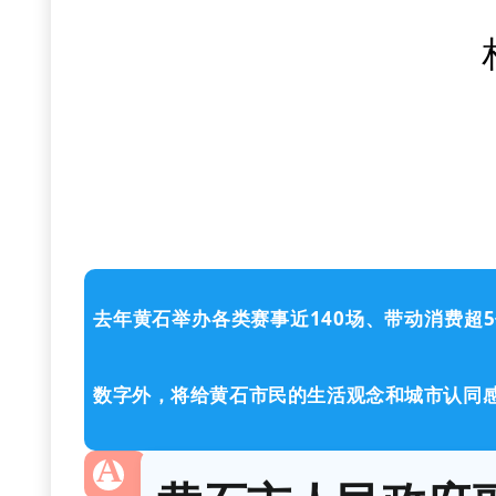
去年黄石举办各类赛事近140场、带动消费超
数字外，将给黄石市民的生活观念和城市认同
A