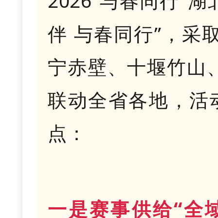
2026“与春同行
伴 与春同行”，采取
宁赤壁、十堰竹山
联动全省各地，活
点：
一是赛事供给“全