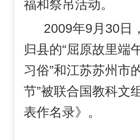
福和祭吊活动。
2009年9月3
归县的“屈原故里端
习俗”和江苏苏州市的
节”被联合国教科文
表作名录》。