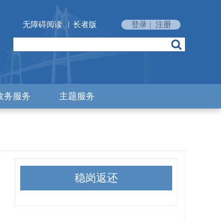
|
无障碍阅读
长者版
登录
|
注册
政务服务
主题服务
稳岗返还