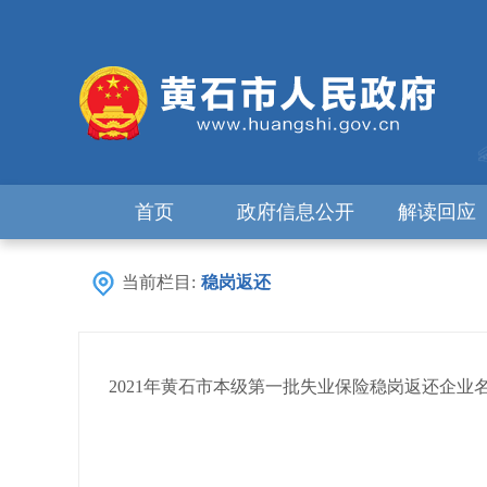
首页
政府信息公开
解读回应
当前栏目:
稳岗返还
2021年黄石市本级第一批失业保险稳岗返还企业