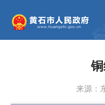
铜
来源：东