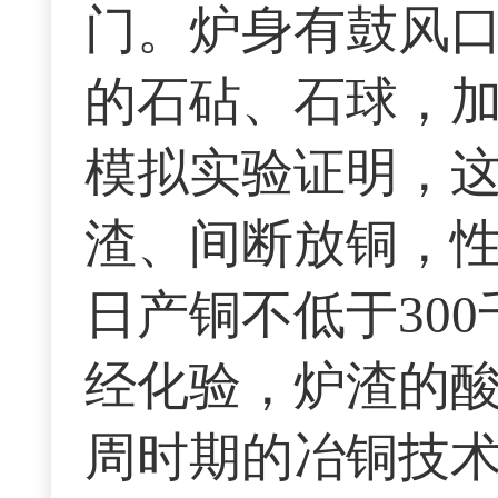
门。炉身有鼓风
的石砧、石球，
模拟实验证明，
渣、间断放铜，
日产铜不低于30
经化验，炉渣的酸
周时期的冶铜技