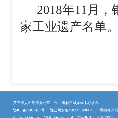
2018年11
家工业遗产名单
黄石市人民政府办公室主办 黄石市融媒体中心承办
鄂ICP备05026187号
鄂公网安备42020402000046
网站标识码：42
Copyright huangshi All Rights Reserved 市长热线：0714-12345