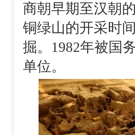
商朝早期至汉朝
铜绿山的开采时间
掘。1982年被
单位。