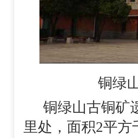
铜绿
铜绿山古铜矿
里处，面积2平方