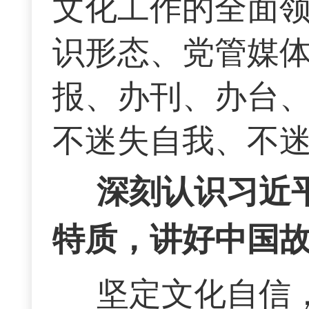
文化工作的全面
识形态、党管媒
报、办刊、办台
不迷失自我、不
深刻认识习近
特质，讲好中国
坚定文化自信