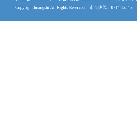
Copyright huangshi All Rights Reserved 市长热线：0714-12345