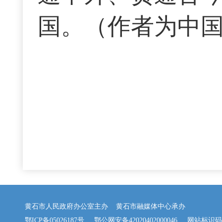
国。（作者为中
黄石市人民政府办公室主办 黄石市融媒体中心承办
鄂ICP备05026187号
鄂公网安备42020402000046
网站标识码：42