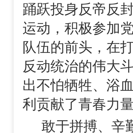
踊跃投身反帝反
运动，积极参加
队伍的前头，在
反动统治的伟大
出不怕牺牲、浴
利贡献了青春力
敢于拼搏、辛