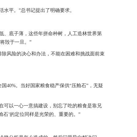
活水平。”总书记提出了明确要求。
率低、底子薄，这些年拼命种树，人工造林世界第
将毁于一旦。”
排除风险的决心和办法，不能在困难和挑战面前束
40%。当好国家粮食稳产保供“压舱石”，无疑
在可以一心一意搞建设，别忘了吃的粮食是靠兄
石’的定位同样是光荣的、重要的。”