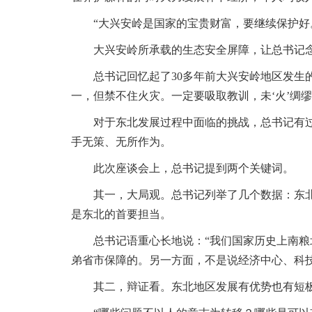
“大兴安岭是国家的宝贵财富，要继续保护
大兴安岭所承载的生态安全屏障，让总书记
总书记回忆起了30多年前大兴安岭地区发生
一，但禁不住火灾。一定要吸取教训，未‘火’绸
对于东北发展过程中面临的挑战，总书记有
手无策、无所作为。
此次座谈会上，总书记提到两个关键词。
其一，大局观。总书记列举了几个数据：东北
是东北的首要担当。
总书记语重心长地说：“我们国家历史上南
弟省市保障的。另一方面，不是说经济中心、科技
其二，辩证看。东北地区发展有优势也有短