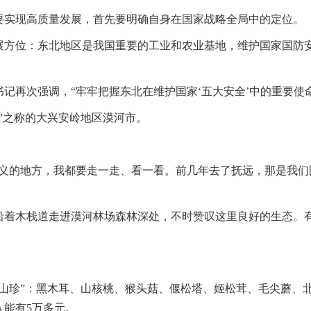
要实现高质量发展，首先要明确自身在国家战略全局中的定位。
发展方位：东北地区是我国重要的工业和农业基地，维护国家国防
记再次强调，“牢牢把握东北在维护国家‘五大安全’中的重要使命
”之称的大兴安岭地区漠河市。
义的地方，我都要走一走、看一看。前几年去了抚远，那是我们国
沿着木栈道走进漠河林场森林深处，不时赞叹这里良好的生态。
“山珍”：黑木耳、山核桃、猴头菇、偃松塔、姬松茸、毛尖蘑、
能有5万多元。