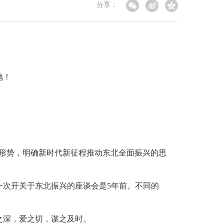
分享：
地！
析形势，明确新时代新征程推动东北全面振兴的思
一次开关于东北振兴的座谈会是5年前。不同的
之深，爱之切，谋之及时。