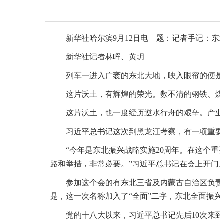
新华社哈尔滨9月12日电 题：记者手记：
新华社记者林晖、黄玥
列车一进入广袤的东北大地，映入眼帘的便
这片沃土，有辉煌的荣光。数不清的钢铁、
这片沃土，也一度经历逆水行舟的艰辛。产
习近平总书记这次到黑龙江考察，有一项重
“今年是东北振兴战略实施20周年。在这个
路和举措，非常必要。”习近平总书记在会上开门
参加这个会的有东北三省及内蒙古自治区负
是，这一次名称加入了“全面”二字，东北全面振
党的十八大以来，习近平总书记先后10次