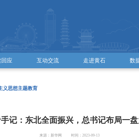
读回应
互动交流
走进黄石
数
主义思想主题教育
者手记：东北全面振兴，总书记布局一盘
来源：新华网 时间：2023-09-13