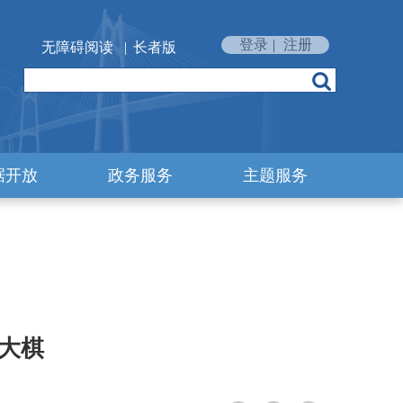
登录
|
注册
无障碍阅读
|
长者版
据开放
政务服务
主题服务
大棋