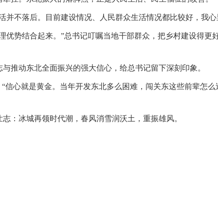
生活并不落后。目前建设情况、人民群众生活情况都比较好，我心
地理优势结合起来。”总书记叮嘱当地干部群众，把乡村建设得更
志与推动东北全面振兴的强大信心，给总书记留下深刻印象。
，“信心就是黄金。当年开发东北多么困难，闯关东这些前辈怎
壮志：冰城再领时代潮，春风消雪润沃土，重振雄风。