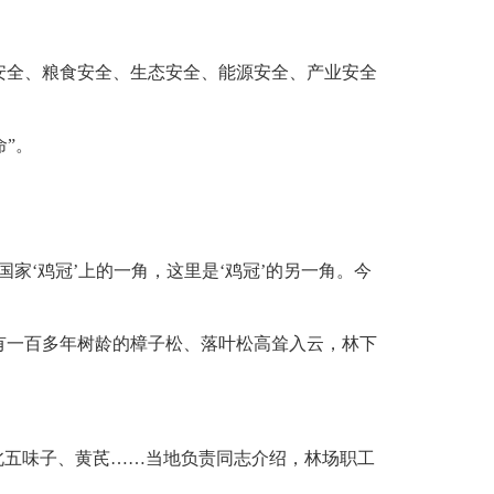
安全、粮食安全、生态安全、能源安全、产业安全
”。
家‘鸡冠’上的一角，这里是‘鸡冠’的另一角。今
有一百多年树龄的樟子松、落叶松高耸入云，林下
北五味子、黄芪……当地负责同志介绍，林场职工