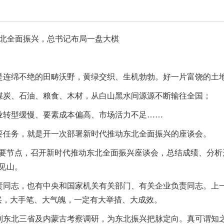
东北全面振兴，总书记布局一盘大棋
是连绵不绝的田畴沃野，黄绿交织、生机勃勃。好一片富饶的土
煤炭、石油、粮食、木材，从白山黑水间源源不断输往全国；
业转型缓慢、要素成本偏高、市场活力不足……
要任务，就是开一次部署新时代推动东北全面振兴的座谈会。
重要节点，召开新时代推动东北全面振兴座谈会，总结成绩、分
见山。
责同志，也有中央和国家机关有关部门、有关企业负责同志。上
兴，大手笔、大气魄，一定有大举措、大成效。
来到东北三省及内蒙古考察调研，为东北振兴把脉定向。真可谓知