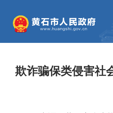
欺诈骗保类侵害社